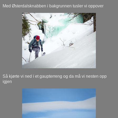
Med Østerdalsknabben i bakgrunnen tusler vi oppover
Så kjørte vi ned i et gaupterreng og da må vi nesten opp
igjen