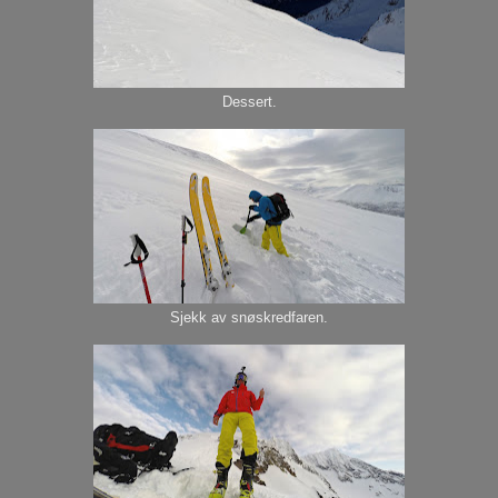
Dessert.
Sjekk av snøskredfaren.