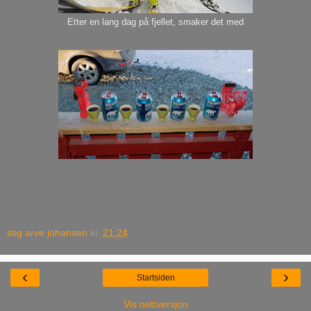
Etter en lang dag på fjellet, smaker det med
stig arve johansen
kl.
21:24
‹
›
Startsiden
Vis nettversjon