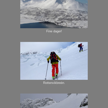
Fine dager!
Rottenvikbreèn.