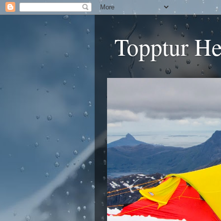
Topptur He