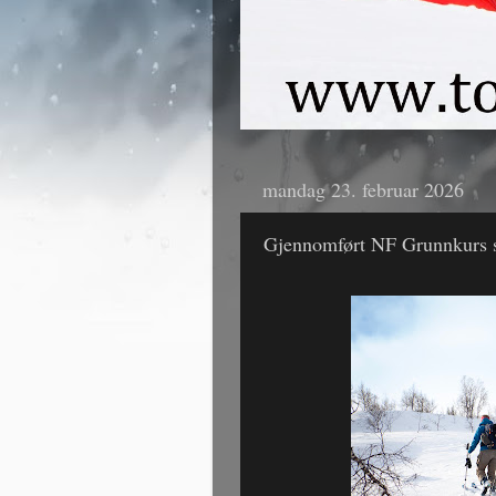
mandag 23. februar 2026
Gjennomført NF Grunnkurs s