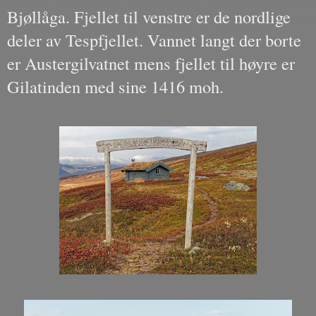
Bjøllåga. Fjellet til venstre er de nordlige
deler av Tespfjellet. Vannet langt der borte
er Austergilvatnet mens fjellet til høyre er
Gilatinden med sine 1416 moh.