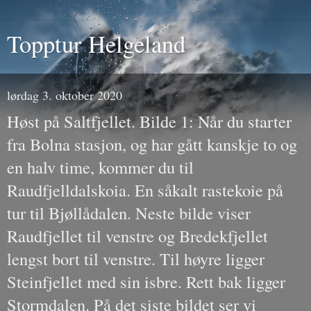
Topptur Helgeland
lørdag 3. oktober 2020
Høst på Saltfjellet. Bilde 1: Når du starter
fra Bolna stasjon, og har gått kanskje to og
en halv time, kommer du til
Raudfjelldalskoia. En såkalt rastekoie på
tur til Bjøllådalen. Neste bilde viser
Raudfjellet til venstre og Bredekfjellet
lengst bort til venstre. Til høyre ligger
Steinfjellet med sin isbre. Rett bak ligger
Stormdalen. På det siste bildet ser vi