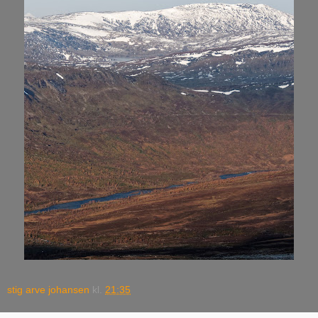
stig arve johansen
kl.
21:35