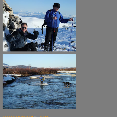
Topptur Helgeland
kl.
21:24