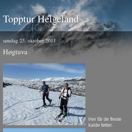
Topptur Helgeland
søndag 23. oktober 2011
Høgtuva
Her får de fleste
kalde føtter.