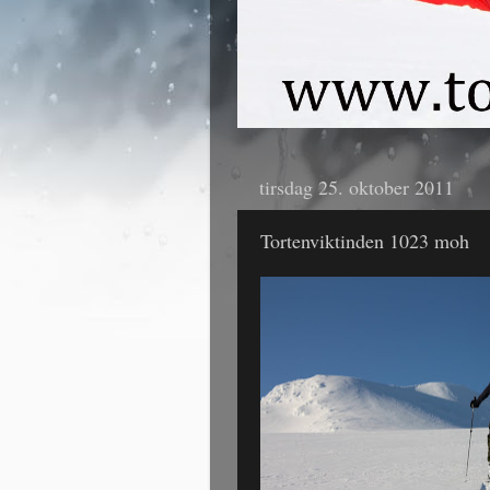
tirsdag 25. oktober 2011
Tortenviktinden 1023 moh