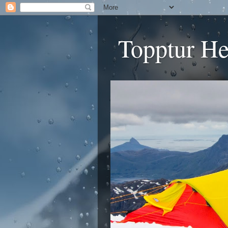
Topptur He