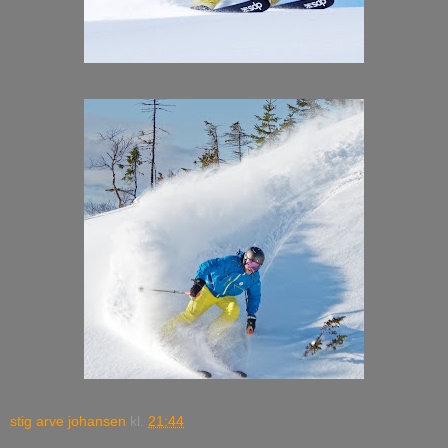
stig arve johansen
kl.
21:44