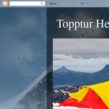
Topptur He