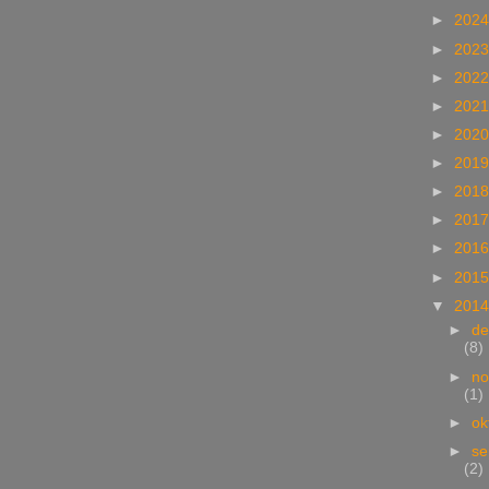
►
202
►
202
►
202
►
202
►
202
►
201
►
201
►
201
►
201
►
201
▼
201
►
d
(8)
►
n
(1)
►
ok
►
se
(2)